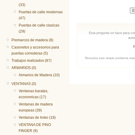
(33)
Puertas de calle modernas
(47)
Puertas de calle clasicas
(29)
Esta pregunta se hace para com
auto
Premarcos de madera (8)
Casonetos y accesorios para
puertas correderas (5)
Resuelva este simple problema matem
Trabajos realizados (87)
ARMARIOS (0)
Armarios de Madera (10)
VENTANAS (0)
Ventanas baratas,
economicas (17)
Ventanas de madera
europeas (39)
Ventanas de Iroko (18)
VENTANA DE PINO
FINGER (9)