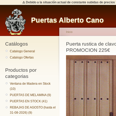
⚠️ Debido a la situación actual de constante subidas de precios
Puertas Alberto Cano
Inicio
Catálogos
Puerta rustica de clav
PROMOCION 225€
Catalogo General
Catalogo Ofertas
Productos por
categorias
Ventana de Madera en Stock
(10)
PUERTAS DE MELAMINA (9)
PUERTAS EN STOCK (41)
REBAJAS DE AGOSTO (hasta el
31-08-2026) (9)