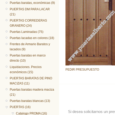
Puertas baratas, económicas (9)
PUERTAS DM PARA LACAR
(21)
PUERTAS CORREDERAS
GRANERO (24)
Puertas Laminadas (75)
Puertas lacadas en colores (18)
Frentes de Armario Baratos y
lacados (9)
Puertas baratas en marco
directo (10)
Liquidaciones. Precios
PEDIR PRESUPUESTO
económicos (15)
PUERTAS BARATAS DE PINO
MACIZAS (11)
Puertas baratas madera maciza
(21)
Puertas baratas blancas (13)
PUERTAS (16)
Si desea solicitarnos un pr
Catalogo PROMA (16)