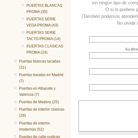
sin ningún tipo de comp
PUERTAS BLANCAS
O si lo prefiere
PROMA (35)
(También podemos atender
PUERTAS SERIE
No olvide 
VEGA PROMA (43)
PUERTAS SERIE
TACTO PROMA (14)
PUERTAS CLASICAS
Su dire
PROMA (24)
Puertas blancas lacadas
(31)
Puertas baratas en Madrid
(7)
Puertas en Albacete y
Valencia (7)
Puertas de Madera (25)
Puertas de interior clasicas
(29)
Puertas de interior
modernas (52)
Puertas de calle rusticas