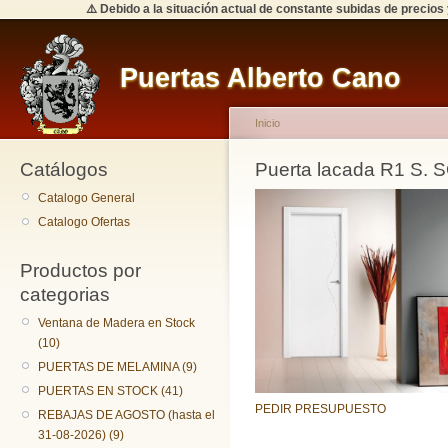
⚠️ Debido a la situación actual de constante subidas de precios
Puertas Alberto Cano
Inicio
Catálogos
Puerta lacada R1 S. S
Catalogo General
Catalogo Ofertas
Productos por
categorias
Ventana de Madera en Stock
(10)
PUERTAS DE MELAMINA (9)
PUERTAS EN STOCK (41)
PEDIR PRESUPUESTO
REBAJAS DE AGOSTO (hasta el
31-08-2026) (9)