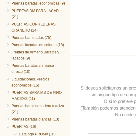
Puertas baratas, económicas (9)
PUERTAS DM PARA LACAR
(21)
PUERTAS CORREDERAS
GRANERO (24)
Puertas Laminadas (75)
Puertas lacadas en colores (18)
Frentes de Armario Baratos y
lacados (9)
Puertas baratas en marco
directo (10)
Liquidaciones. Precios
económicos (15)
Si desea solicitarnos un pr
PUERTAS BARATAS DE PINO
sin ningún tipo de comp
MACIZAS (11)
O si lo prefiere
Puertas baratas madera maciza
(También podemos atender
(21)
No olvide 
Puertas baratas blancas (13)
PUERTAS (16)
Catalogo PROMA (16)