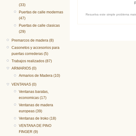
(33)
Puertas de calle modernas
Resuelva este simple problema matem
(47)
Puertas de calle clasicas
(29)
Premarcos de madera (8)
Casonetos y accesorios para
puertas correderas (5)
Trabajos realizados (87)
ARMARIOS (0)
Armarios de Madera (10)
VENTANAS (0)
Ventanas baratas,
economicas (17)
Ventanas de madera
europeas (39)
Ventanas de Iroko (18)
VENTANA DE PINO
FINGER (9)