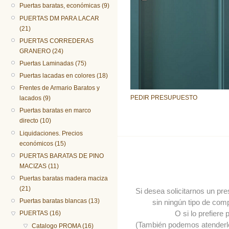
Puertas baratas, económicas (9)
PUERTAS DM PARA LACAR
(21)
PUERTAS CORREDERAS
GRANERO (24)
Puertas Laminadas (75)
Puertas lacadas en colores (18)
Frentes de Armario Baratos y
PEDIR PRESUPUESTO
lacados (9)
Puertas baratas en marco
directo (10)
Liquidaciones. Precios
económicos (15)
PUERTAS BARATAS DE PINO
MACIZAS (11)
Puertas baratas madera maciza
(21)
Si desea solicitarnos un pr
Puertas baratas blancas (13)
sin ningún tipo de comp
O si lo prefiere
PUERTAS (16)
(También podemos atender
Catalogo PROMA (16)