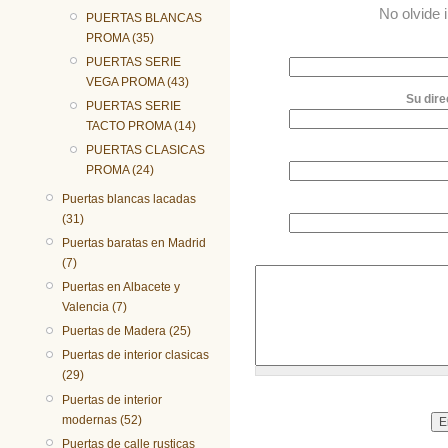
No olvide 
PUERTAS BLANCAS
PROMA (35)
PUERTAS SERIE
VEGA PROMA (43)
Su dire
PUERTAS SERIE
TACTO PROMA (14)
PUERTAS CLASICAS
PROMA (24)
Puertas blancas lacadas
(31)
Puertas baratas en Madrid
(7)
Puertas en Albacete y
Valencia (7)
Puertas de Madera (25)
Puertas de interior clasicas
(29)
Puertas de interior
modernas (52)
Puertas de calle rusticas