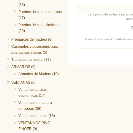
(33)
Puertas de calle modernas
Esta pregunta se hace para com
(47)
auto
Puertas de calle clasicas
(29)
Resuelva este simple problema matem
Premarcos de madera (8)
Casonetos y accesorios para
puertas correderas (5)
Trabajos realizados (87)
ARMARIOS (0)
Armarios de Madera (10)
VENTANAS (0)
Ventanas baratas,
economicas (17)
Ventanas de madera
europeas (39)
Ventanas de Iroko (18)
VENTANA DE PINO
FINGER (9)