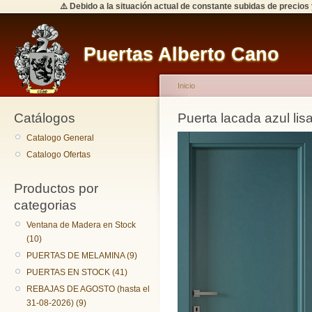
⚠️ Debido a la situación actual de constante subidas de precios
Puertas Alberto Cano
Inicio
Catálogos
Puerta lacada azul lis
Catalogo General
Catalogo Ofertas
Productos por
categorias
Ventana de Madera en Stock
(10)
PUERTAS DE MELAMINA (9)
PUERTAS EN STOCK (41)
REBAJAS DE AGOSTO (hasta el
31-08-2026) (9)