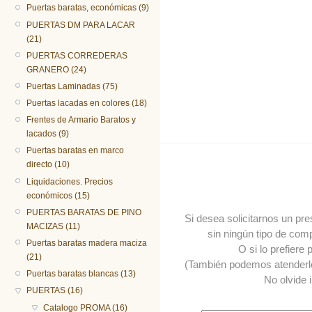
Puertas baratas, económicas (9)
PUERTAS DM PARA LACAR
(21)
PUERTAS CORREDERAS
GRANERO (24)
Puertas Laminadas (75)
Puertas lacadas en colores (18)
Frentes de Armario Baratos y
lacados (9)
Puertas baratas en marco
directo (10)
Liquidaciones. Precios
económicos (15)
PUERTAS BARATAS DE PINO
Si desea solicitarnos un pr
MACIZAS (11)
sin ningún tipo de comp
Puertas baratas madera maciza
O si lo prefiere
(21)
(También podemos atender
Puertas baratas blancas (13)
No olvide 
PUERTAS (16)
Catalogo PROMA (16)