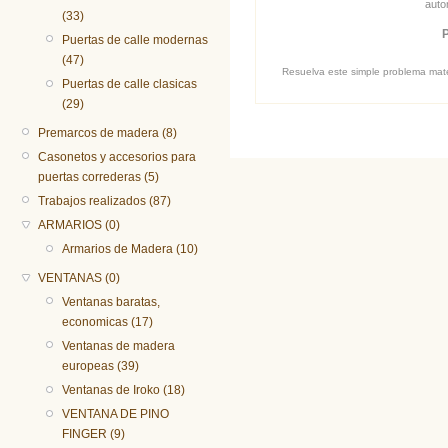
auto
(33)
Puertas de calle modernas
(47)
Resuelva este simple problema matem
Puertas de calle clasicas
(29)
Premarcos de madera (8)
Casonetos y accesorios para
puertas correderas (5)
Trabajos realizados (87)
ARMARIOS (0)
Armarios de Madera (10)
VENTANAS (0)
Ventanas baratas,
economicas (17)
Ventanas de madera
europeas (39)
Ventanas de Iroko (18)
VENTANA DE PINO
FINGER (9)