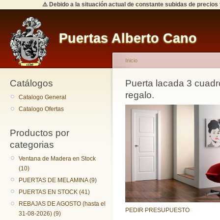
⚠️ Debido a la situación actual de constante subidas de precios
Puertas Alberto Cano
Inicio
Catálogos
Puerta lacada 3 cuadr
regalo.
Catalogo General
Catalogo Ofertas
Productos por
categorias
Ventana de Madera en Stock
(10)
PUERTAS DE MELAMINA (9)
PUERTAS EN STOCK (41)
REBAJAS DE AGOSTO (hasta el
PEDIR PRESUPUESTO
31-08-2026) (9)