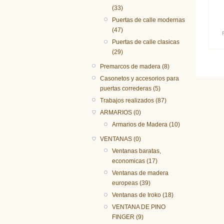
(33)
Puertas de calle modernas
(47)
Puertas de calle clasicas
(29)
Premarcos de madera (8)
Casonetos y accesorios para
puertas correderas (5)
Trabajos realizados (87)
ARMARIOS (0)
Armarios de Madera (10)
VENTANAS (0)
Ventanas baratas,
economicas (17)
Ventanas de madera
europeas (39)
Ventanas de Iroko (18)
VENTANA DE PINO
FINGER (9)