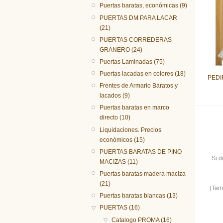
Puertas baratas, económicas (9)
PUERTAS DM PARA LACAR
(21)
PUERTAS CORREDERAS
GRANERO (24)
Puertas Laminadas (75)
Puertas lacadas en colores (18)
PEDI
Frentes de Armario Baratos y
lacados (9)
Puertas baratas en marco
directo (10)
Liquidaciones. Precios
económicos (15)
PUERTAS BARATAS DE PINO
Si d
MACIZAS (11)
Puertas baratas madera maciza
(21)
(Tam
Puertas baratas blancas (13)
PUERTAS (16)
Catalogo PROMA (16)