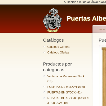
⚠️ Debido a la situación actual
Puertas Alb
Inicio
Catálogos
Pue
Catalogo General
Catalogo Ofertas
Productos por
categorias
Ventana de Madera en Stock
(10)
PUERTAS DE MELAMINA (9)
PUERTAS EN STOCK (41)
REBAJAS DE AGOSTO (hasta el
31-08-2026) (9)