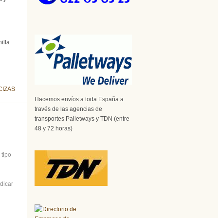
illa
CIZAS
Hacemos envíos a toda España a
través de las agencias de
transportes Palletways y TDN (entre
48 y 72 horas)
 tipo
dicar