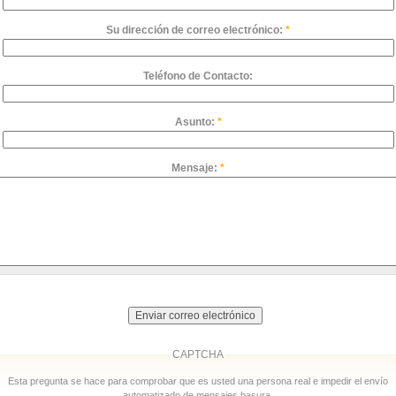
Su dirección de correo electrónico:
*
Teléfono de Contacto:
Asunto:
*
Mensaje:
*
CAPTCHA
Esta pregunta se hace para comprobar que es usted una persona real e impedir el envío
automatizado de mensajes basura.