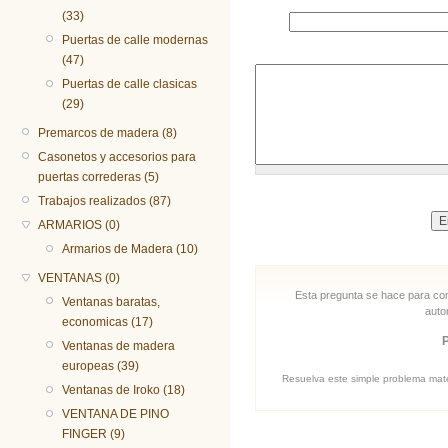
(33)
Puertas de calle modernas
(47)
Puertas de calle clasicas
(29)
Premarcos de madera (8)
Casonetos y accesorios para
puertas correderas (5)
Trabajos realizados (87)
ARMARIOS (0)
Armarios de Madera (10)
VENTANAS (0)
Esta pregunta se hace para com
Ventanas baratas,
auto
economicas (17)
Ventanas de madera
europeas (39)
Resuelva este simple problema matem
Ventanas de Iroko (18)
VENTANA DE PINO
FINGER (9)