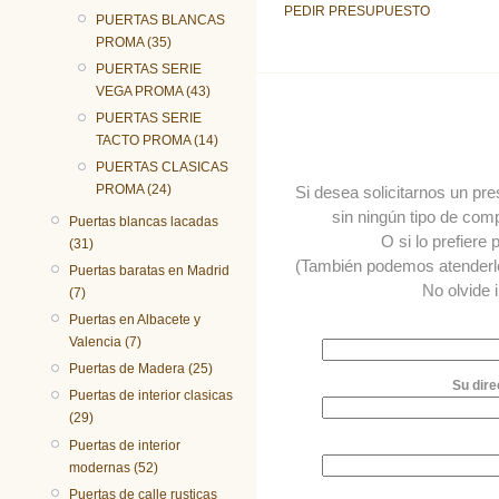
PEDIR PRESUPUESTO
PUERTAS BLANCAS
PROMA (35)
PUERTAS SERIE
VEGA PROMA (43)
PUERTAS SERIE
TACTO PROMA (14)
PUERTAS CLASICAS
PROMA (24)
Si desea solicitarnos un pr
sin ningún tipo de comp
Puertas blancas lacadas
O si lo prefiere
(31)
(También podemos atender
Puertas baratas en Madrid
No olvide 
(7)
Puertas en Albacete y
Valencia (7)
Puertas de Madera (25)
Su dire
Puertas de interior clasicas
(29)
Puertas de interior
modernas (52)
Puertas de calle rusticas